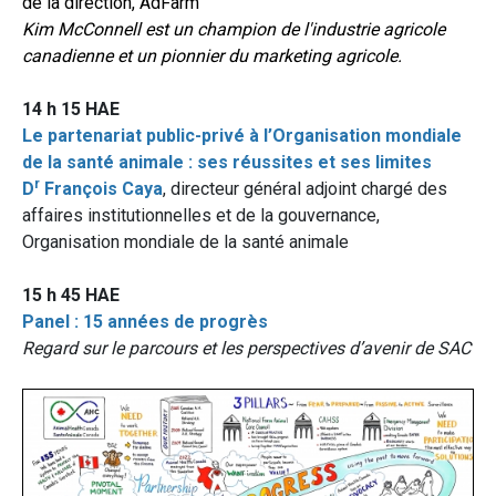
de la direction, AdFarm
Kim McConnell est un champion de l'industrie agricole
canadienne et un pionnier du marketing agricole.
14 h 15 HAE
Le partenariat public-privé à l’Organisation mondiale
de la santé animale : ses réussites et ses limites
r
D
François Caya
, directeur général adjoint chargé des
affaires institutionnelles et de la gouvernance,
Organisation mondiale de la santé animale
15 h 45 HAE
Panel : 15 années de progrès
Regard sur le parcours et les perspectives d’avenir de SAC