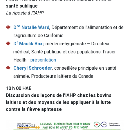
santé publique
La riposte à l’IAHP
re
D
Natalie Ward
, Département de l'alimentation et de
l'agriculture de Californie
r
D
Maulik Baxi
, médecin-hygiéniste – Directeur
médical, Santé publique et des populations, Fraser
Health -
présentation
Cheryl Schroeder
, conseillère principale en santé
animale, Producteurs laitiers du Canada
10 h 00 HAE
Discussion des leçons de l’IAHP chez les bovins
laitiers et des moyens de les appliquer à la lutte
contre la fièvre aphteuse