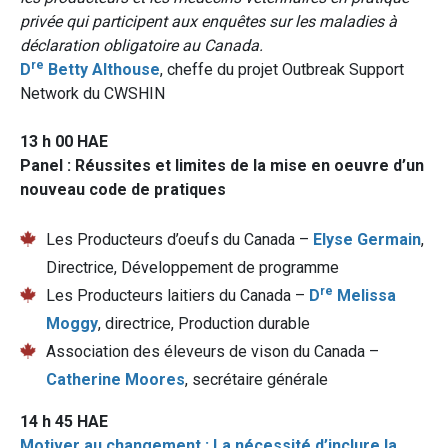
privée qui participent aux enquêtes sur les maladies à
déclaration obligatoire au Canada.
re
D
Betty Althouse
, cheffe du projet Outbreak Support
Network du CWSHIN
13 h 00 HAE
Panel : Réussites et limites de la mise en oeuvre d’un
nouveau code de pratiques
Les Producteurs d’oeufs du Canada –
Elyse Germain
,
Directrice, Développement de programme
re
Les Producteurs laitiers du Canada –
D
Melissa
Moggy
, directrice, Production durable
Association des éleveurs de vison du Canada –
Catherine Moores
, secrétaire générale
14 h 45 HAE
Motiver au changement : La nécessité d’inclure la