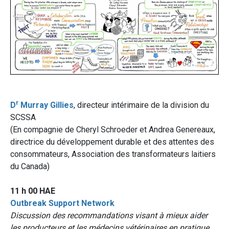
r
D
Murray Gillies
, directeur intérimaire de la division du
SCSSA
(En compagnie de Cheryl Schroeder et Andrea Genereaux,
directrice du développement durable et des attentes des
consommateurs, Association des transformateurs laitiers
du Canada)
11 h 00 HAE
Outbreak Support Network
Discussion des recommandations visant à mieux aider
les producteurs et les médecins vétérinaires en pratique