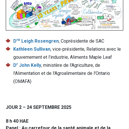
re
D
Leigh Rosengren
, Coprésidente de SAC
Kathleen Sullivan
, vice-présidente, Relations avec le
gouvernement et l’industrie, Aliments Maple Leaf
r
D
John Kelly
, ministère de l'Agriculture, de
l'Alimentation et de l'Agroalimentaire de l'Ontario
(OMAFA)
JOUR 2 – 24 SEPTEMBRE 2025
8 h 40 HAE
Panel : Au carrefour de la santé animale et de la