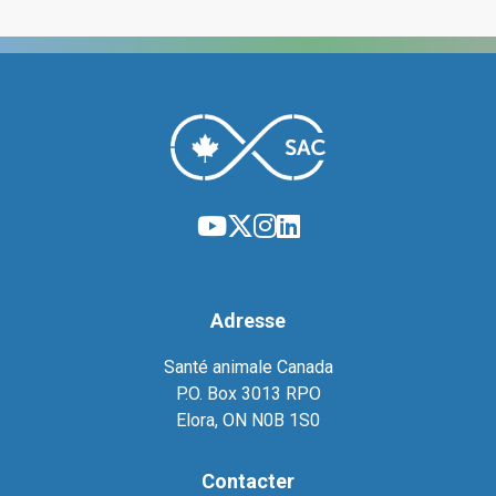
Adresse
Santé animale Canada
P.O. Box 3013 RPO
Elora, ON N0B 1S0
Contacter