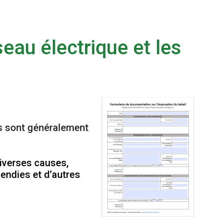
eau électrique et les
cs sont généralement
diverses causes,
endies et d’autres