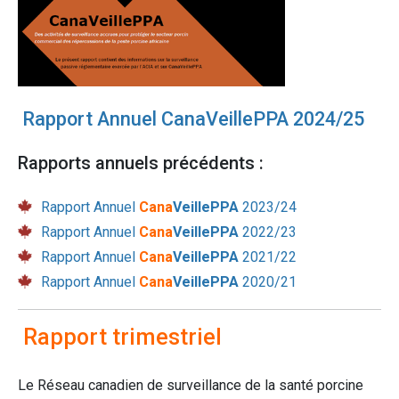
Rapport Annuel CanaVeillePPA 2024/25
Rapports annuels précédents :
Rapport Annuel
Cana
VeillePPA
2023/24
Rapport Annuel
Cana
VeillePPA
2022/23
Rapport Annuel
Cana
VeillePPA
2021/22
Rapport Annuel
Cana
VeillePPA
2020/21
Rapport trimestriel
Le Réseau canadien de surveillance de la santé porcine