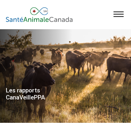
Les rapports
CanaVeillePPA