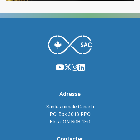
Adresse
Santé animale Canada
P.O. Box 3013 RPO
Elora, ON N0B 1S0
Contacter